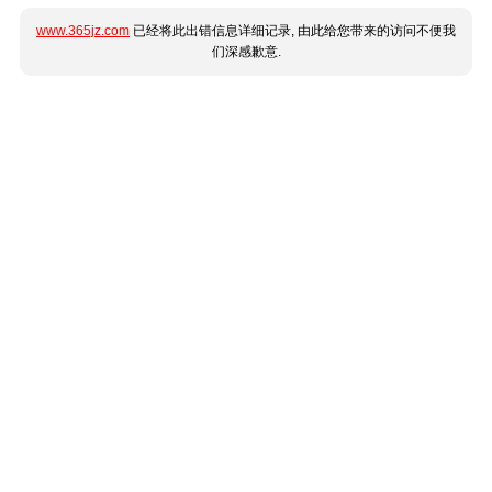
www.365jz.com
已经将此出错信息详细记录, 由此给您带来的访问不便我
们深感歉意.