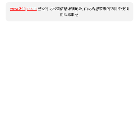
www.365jz.com
已经将此出错信息详细记录, 由此给您带来的访问不便我
们深感歉意.