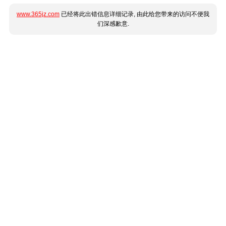
www.365jz.com
已经将此出错信息详细记录, 由此给您带来的访问不便我
们深感歉意.