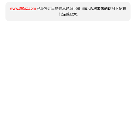
www.365jz.com
已经将此出错信息详细记录, 由此给您带来的访问不便我
们深感歉意.