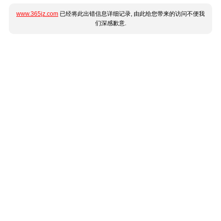
www.365jz.com
已经将此出错信息详细记录, 由此给您带来的访问不便我
们深感歉意.