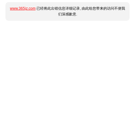
www.365jz.com
已经将此出错信息详细记录, 由此给您带来的访问不便我
们深感歉意.