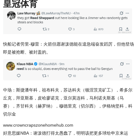
皇冠体育
快船记者劳里-穆雷：火箭但愿谢泼德能在遑急端奋发蹈厉，但他登场
即是被抢断、被封盖的。
中场：斯捷潘年科，祖布科夫，苏达科夫（顿涅茨克矿工），希多尔
丘克，拜亚斯基，皮哈廖诺克，亚尔莫连科，马利诺夫斯基（马
赛），齐甘科夫（赫罗纳），穆德里克（切尔西），伊格纳坚科，科
切尔金
www.crowncrapszonehomehub.com
好意思媒NBA：谢泼德打得太愚蠢了，明明该把更多球给申京来运