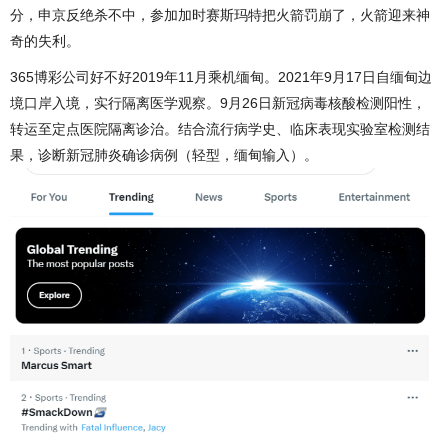
分，申京反绝杀不中，参加加时赛斯玛特把火箭罚崩了，火箭迎来神
奇的失利。
365博彩公司好不好2019年11月乘机缅甸。2021年9月17日自缅甸边
境口岸入境，实行隔离医学观察。9月26日新冠病毒核酸检测阳性，
转运至定点医院隔离诊治。结合流行病学史、临床表现实验室检测结
果，诊断新冠肺炎确诊病例（轻型，缅甸输入）。