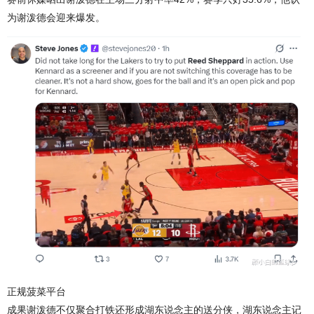
为谢泼德会迎来爆发。
正规菠菜平台
成果谢泼德不仅聚合打铁还形成湖东说念主的送分侠，湖东说念主记