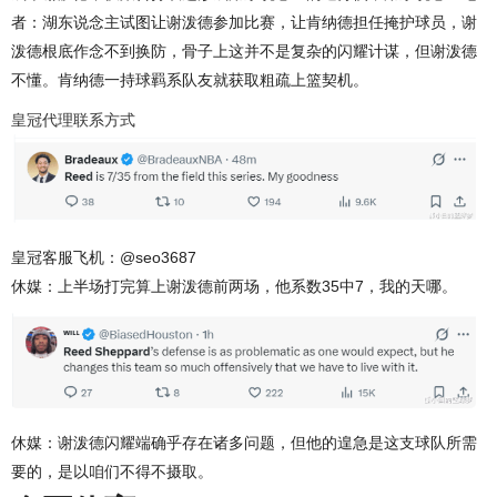
者：湖东说念主试图让谢泼德参加比赛，让肯纳德担任掩护球员，谢
泼德根底作念不到换防，骨子上这并不是复杂的闪耀计谋，但谢泼德
不懂。肯纳德一持球羁系队友就获取粗疏上篮契机。
皇冠代理联系方式
皇冠客服飞机：@seo3687
休媒：上半场打完算上谢泼德前两场，他系数35中7，我的天哪。
休媒：谢泼德闪耀端确乎存在诸多问题，但他的遑急是这支球队所需
要的，是以咱们不得不摄取。