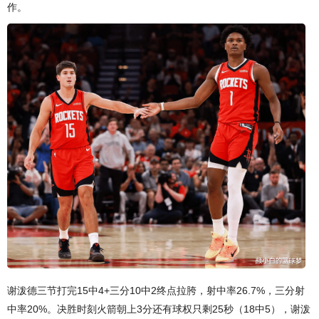
作。
谢泼德三节打完15中4+三分10中2终点拉胯，射中率26.7%，三分射
中率20%。决胜时刻火箭朝上3分还有球权只剩25秒（18中5），谢泼