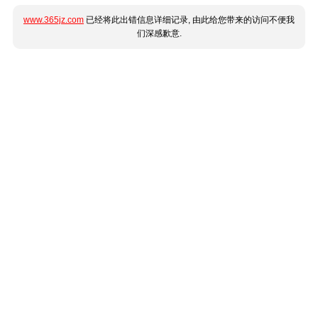
www.365jz.com
已经将此出错信息详细记录, 由此给您带来的访问不便我
们深感歉意.