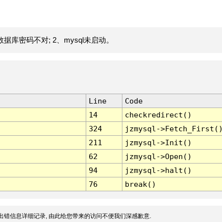
据库密码不对; 2、mysql未启动。
Line
Code
14
checkredirect()
324
jzmysql->Fetch_First(
211
jzmysql->Init()
62
jzmysql->Open()
94
jzmysql->halt()
76
break()
出错信息详细记录, 由此给您带来的访问不便我们深感歉意.