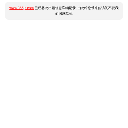
www.365jz.com
已经将此出错信息详细记录, 由此给您带来的访问不便我
们深感歉意.