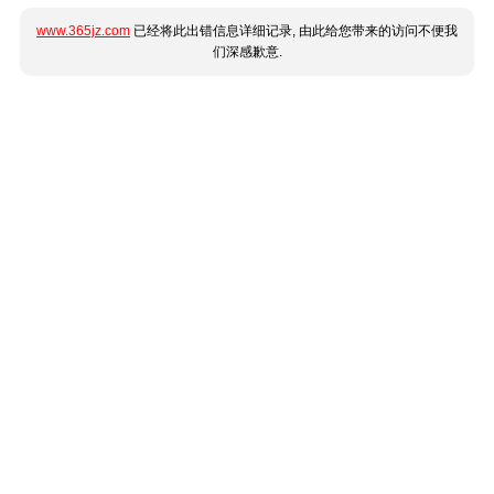
www.365jz.com
已经将此出错信息详细记录, 由此给您带来的访问不便我
们深感歉意.