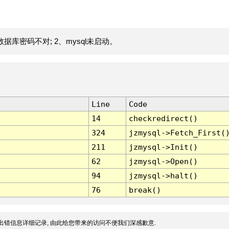
据库密码不对; 2、mysql未启动。
Line
Code
14
checkredirect()
324
jzmysql->Fetch_First(
211
jzmysql->Init()
62
jzmysql->Open()
94
jzmysql->halt()
76
break()
出错信息详细记录, 由此给您带来的访问不便我们深感歉意.