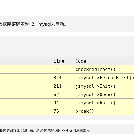
据库密码不对; 2、mysql未启动。
Line
Code
14
checkredirect()
324
jzmysql->Fetch_First(
211
jzmysql->Init()
62
jzmysql->Open()
94
jzmysql->halt()
76
break()
出错信息详细记录, 由此给您带来的访问不便我们深感歉意.