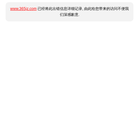
www.365jz.com
已经将此出错信息详细记录, 由此给您带来的访问不便我
们深感歉意.