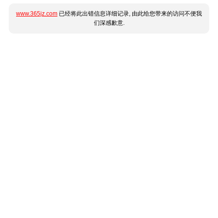
www.365jz.com
已经将此出错信息详细记录, 由此给您带来的访问不便我
们深感歉意.