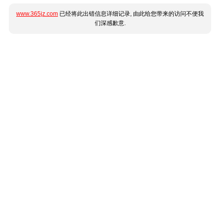
www.365jz.com
已经将此出错信息详细记录, 由此给您带来的访问不便我
们深感歉意.