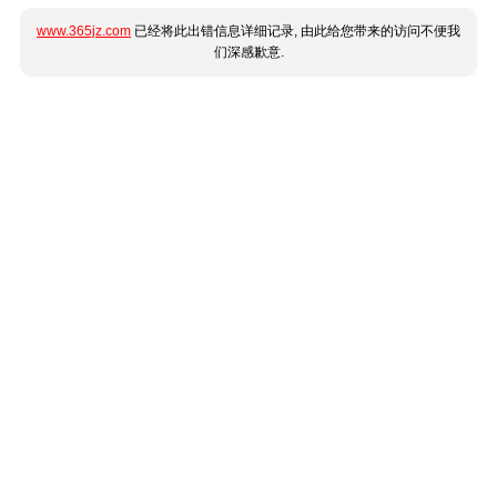
www.365jz.com
已经将此出错信息详细记录, 由此给您带来的访问不便我
们深感歉意.