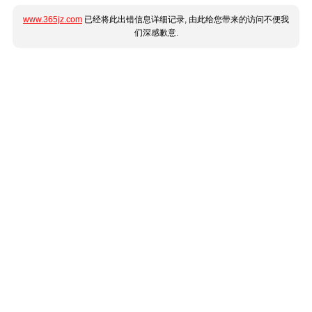
www.365jz.com
已经将此出错信息详细记录, 由此给您带来的访问不便我
们深感歉意.