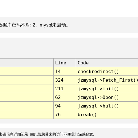
据库密码不对; 2、mysql未启动。
Line
Code
14
checkredirect()
324
jzmysql->Fetch_First(
211
jzmysql->Init()
62
jzmysql->Open()
94
jzmysql->halt()
76
break()
出错信息详细记录, 由此给您带来的访问不便我们深感歉意.