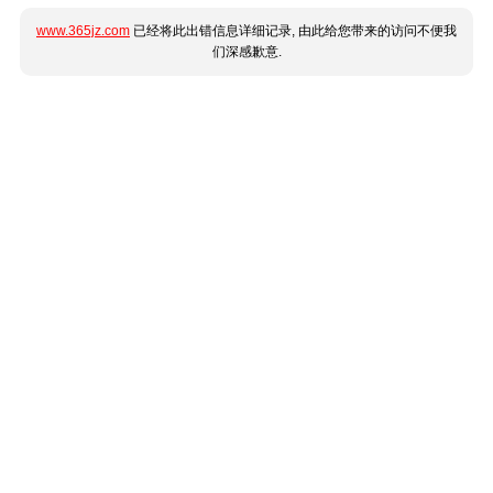
www.365jz.com
已经将此出错信息详细记录, 由此给您带来的访问不便我
们深感歉意.