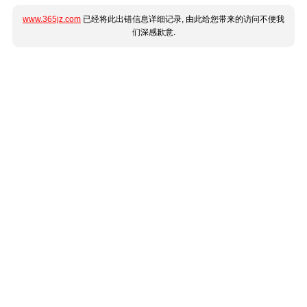
www.365jz.com
已经将此出错信息详细记录, 由此给您带来的访问不便我
们深感歉意.