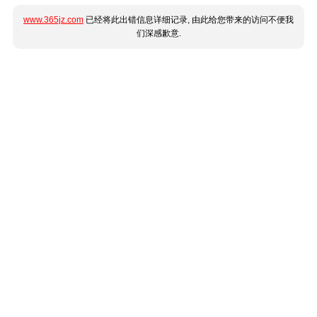
www.365jz.com
已经将此出错信息详细记录, 由此给您带来的访问不便我
们深感歉意.