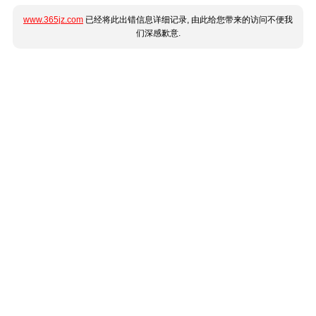
www.365jz.com
已经将此出错信息详细记录, 由此给您带来的访问不便我
们深感歉意.