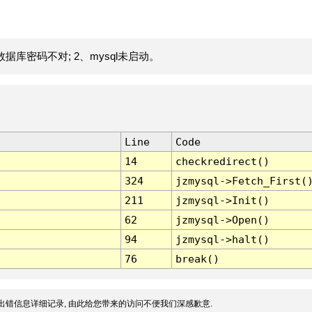
据库密码不对; 2、mysql未启动。
Line
Code
14
checkredirect()
324
jzmysql->Fetch_First(
211
jzmysql->Init()
62
jzmysql->Open()
94
jzmysql->halt()
76
break()
出错信息详细记录, 由此给您带来的访问不便我们深感歉意.