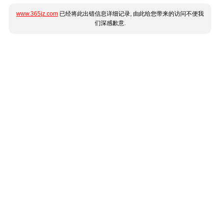
www.365jz.com
已经将此出错信息详细记录, 由此给您带来的访问不便我
们深感歉意.