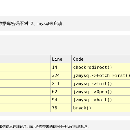
据库密码不对; 2、mysql未启动。
Line
Code
14
checkredirect()
324
jzmysql->Fetch_First(
211
jzmysql->Init()
62
jzmysql->Open()
94
jzmysql->halt()
76
break()
出错信息详细记录, 由此给您带来的访问不便我们深感歉意.