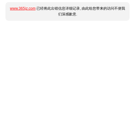
www.365jz.com
已经将此出错信息详细记录, 由此给您带来的访问不便我
们深感歉意.