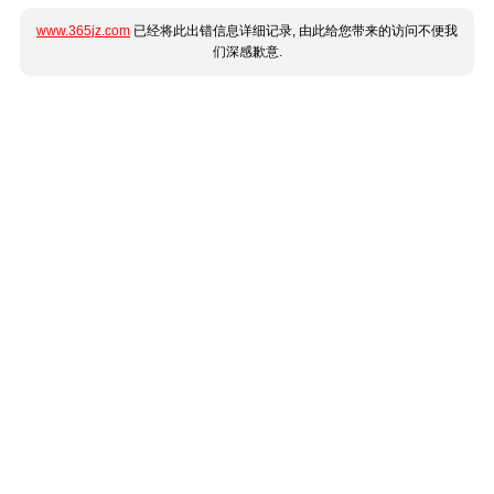
www.365jz.com
已经将此出错信息详细记录, 由此给您带来的访问不便我
们深感歉意.