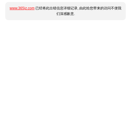
www.365jz.com
已经将此出错信息详细记录, 由此给您带来的访问不便我
们深感歉意.