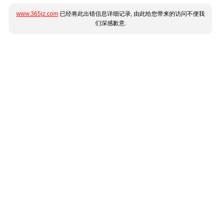
www.365jz.com
已经将此出错信息详细记录, 由此给您带来的访问不便我
们深感歉意.