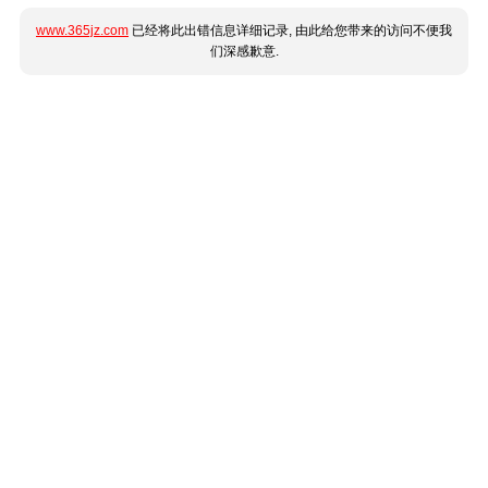
www.365jz.com
已经将此出错信息详细记录, 由此给您带来的访问不便我
们深感歉意.