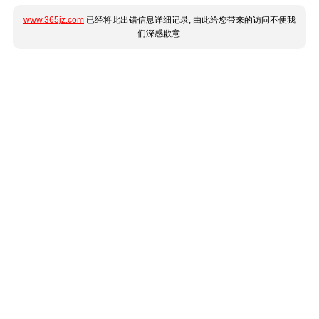
www.365jz.com
已经将此出错信息详细记录, 由此给您带来的访问不便我
们深感歉意.