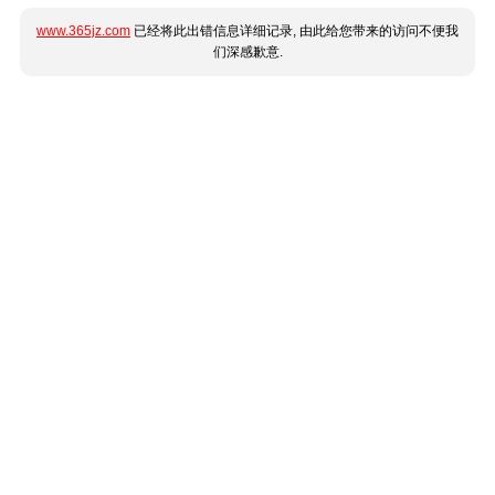
www.365jz.com
已经将此出错信息详细记录, 由此给您带来的访问不便我
们深感歉意.