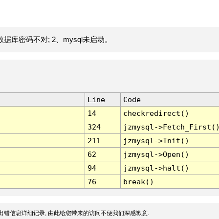
据库密码不对; 2、mysql未启动。
Line
Code
14
checkredirect()
324
jzmysql->Fetch_First(
211
jzmysql->Init()
62
jzmysql->Open()
94
jzmysql->halt()
76
break()
出错信息详细记录, 由此给您带来的访问不便我们深感歉意.