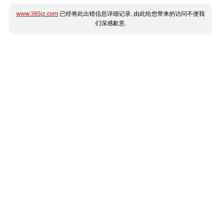
www.365jz.com
已经将此出错信息详细记录, 由此给您带来的访问不便我
们深感歉意.